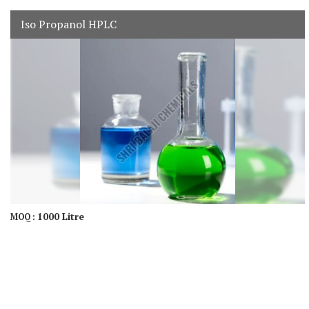
Iso Propanol HPLC
1000 Litre
MOQ :